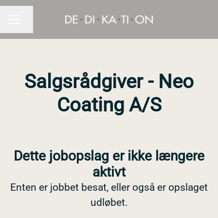
Del side
KARRIEREMENU
Salgsrådgiver - Neo
Coating A/S
Dette jobopslag er ikke længere
aktivt
Enten er jobbet besat, eller også er opslaget
udløbet.