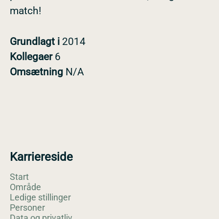
match!
Grundlagt i
2014
Kollegaer
6
Omsætning
N/A
Karriereside
Start
Område
Ledige stillinger
Personer
Data og privatliv