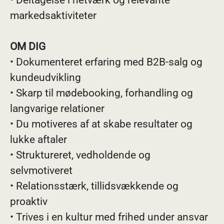
• Deltagelse i netværk og relevante
markedsaktiviteter
OM DIG
• Dokumenteret erfaring med B2B-salg og
kundeudvikling
• Skarp til mødebooking, forhandling og
langvarige relationer
• Du motiveres af at skabe resultater og
lukke aftaler
• Struktureret, vedholdende og
selvmotiveret
• Relationsstærk, tillidsvækkende og
proaktiv
• Trives i en kultur med frihed under ansvar