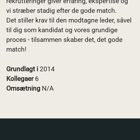
rekrutteringer giver erfaring, ekspertise og
vi stræber stadig efter de gode match.
Det stiller krav til den modtagne leder, såvel
til dig som kandidat og vores grundige
proces - tilsammen skaber det, det gode
match!
Grundlagt i
2014
Kollegaer
6
Omsætning
N/A