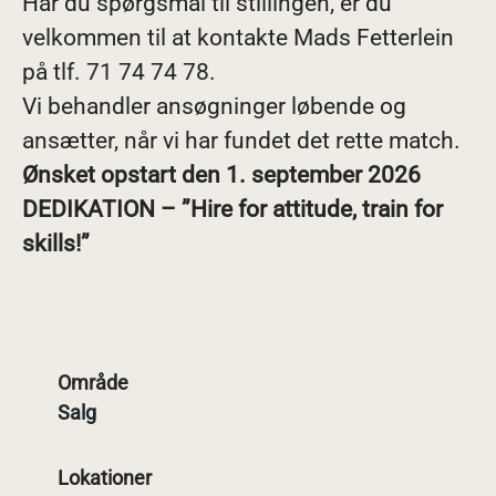
Har du spørgsmål til stillingen, er du
velkommen til at kontakte Mads Fetterlein
på tlf. 71 74 74 78.
Vi behandler ansøgninger løbende og
ansætter, når vi har fundet det rette match.
Ønsket opstart den 1. september 2026
DEDIKATION – ”Hire for attitude, train for
skills!”
Område
Salg
Lokationer