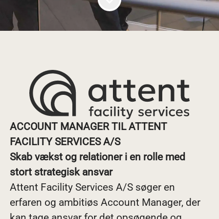
ACCOUNT MANAGER TIL ATTENT
FACILITY SERVICES A/S
Skab vækst og relationer i en rolle med
stort strategisk ansvar
Attent Facility Services A/S søger en
erfaren og ambitiøs Account Manager, der
kan tage ansvar for det opsøgende og